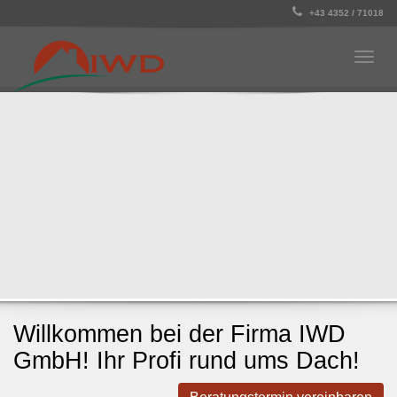
+43 4352 / 71018
Togg
navig
Willkommen bei der Firma IWD
GmbH! Ihr Profi rund ums Dach!