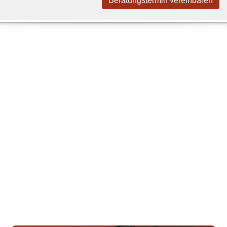
Beratungstermin vereinbaren
Dachdeckerei
Mehr erfahren