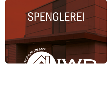
Spenglerei
Mehr erfahren
Fassadenbau
Mehr erfahren