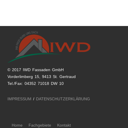
© 2017 IWD Fassaden GmbH
Vorderlimberg 15, 9413 St. Gertraud
Tel./Fax: 04352 71018 DW 10
IMPRESSUM
/
DATENSCHUTZERKLÄRUNG
Home
Fachgebiete
Kontakt